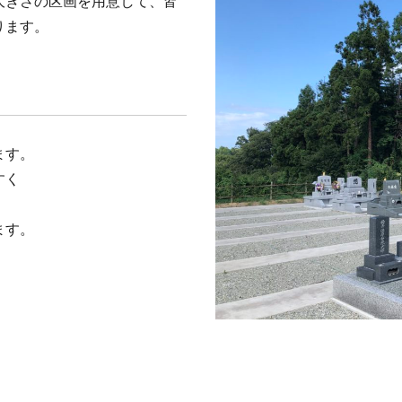
大きさの区画を用意して、皆
ります。
ます。
すく
ます。