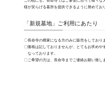
この他にも、長命寺ではご要望に沿って様々な
様が安らげる墓所を提供できるように努めてお
「新規墓地」ご利用にあたり
〇長命寺の檀家になる方のみに販売をしており
〇価格は記しておりませんが、とてもお求めや
なっております。
〇ご希望の方は、長命寺までご連絡お願い致し