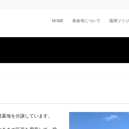
HOME
長命寺について
琉球ツツ
規墓地を分譲しています。