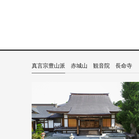
真言宗豊山派 赤城山 観音院 長命寺